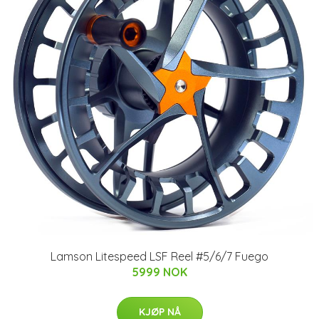
Lamson Litespeed LSF Reel #5/6/7 Fuego
5999 NOK
KJØP NÅ