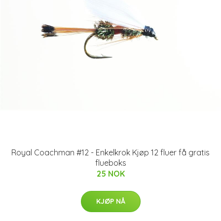
Royal Coachman #12 - Enkelkrok Kjøp 12 fluer få gratis
flueboks
25 NOK
KJØP NÅ