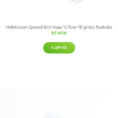
Hellefossen Spesial 8cm Kjøp 12 fluer få gratis flueboks
85 NOK
KJØP NÅ