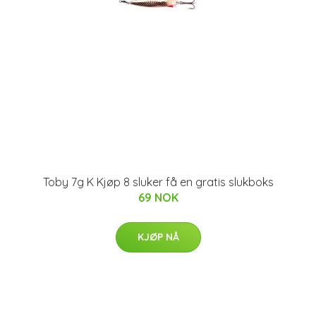
Toby 7g K Kjøp 8 sluker få en gratis slukboks
69 NOK
KJØP NÅ