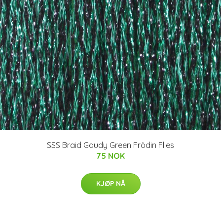
SSS Braid Gaudy Green Frödin Flies
75 NOK
KJØP NÅ