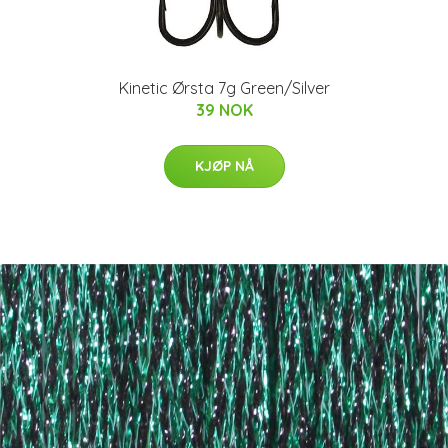
Kinetic Ørsta 7g Green/Silver
39 NOK
KJØP NÅ