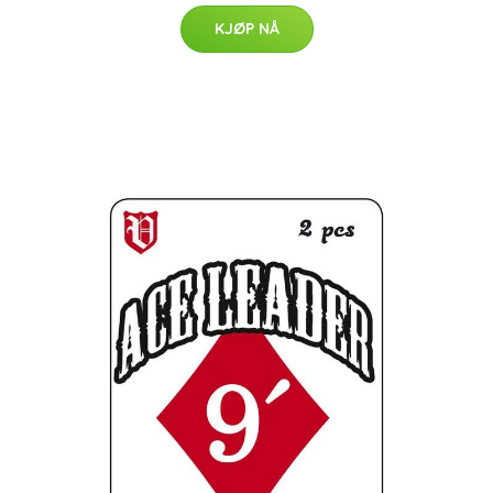
KJØP NÅ