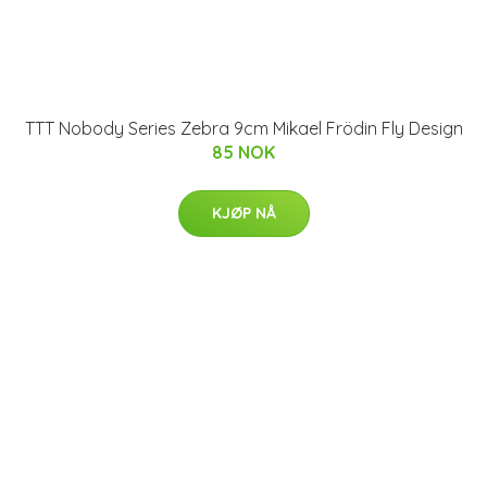
TTT Nobody Series Zebra 9cm Mikael Frödin Fly Design
85 NOK
KJØP NÅ