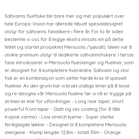
Saltvanns fluefiske blir bare mer og mer populært over
hele Europa. Vision har allerede tilbudt spesialdesignet
utstyr for saltvanns fanatikere i flere år. For to år siden
bestemte vi oss for å legge ekstra innsats inn på dette
feltet og startet prosjektet Merisuola /sjøsalt). Ideen var å
utvikle premium utstyr til dedikerte saltvannsfiskere. I første
fase introduserer vi Merisuola fluestenger og flueliner, som
er designet for å kompletere hverandre. Saltvann og stor
fisk er en kombinasjon som setter harde krav til spesielt
flueliner. Av den grunn har vi brukt utallige timer på å teste
og re-designe vår Merisuola flueline før vi nå er trygge på
at linen er klar for utfordringer. - Long rear taper, short
powerful front taper - Glatt og stiv coating (for å tåle
tropisk varme) - Low stretch kjerne - Super sterke
ferdiglagde løkker - Designet til å kompletere Merisuola
stengene - Klump lengde: 12,8m - totalt 30m - Orange