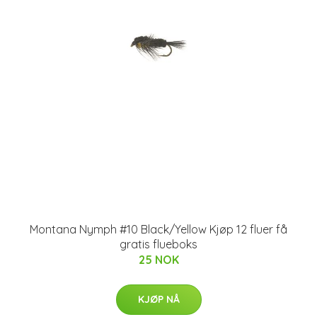
Montana Nymph #10 Black/Yellow Kjøp 12 fluer få
gratis flueboks
25 NOK
KJØP NÅ