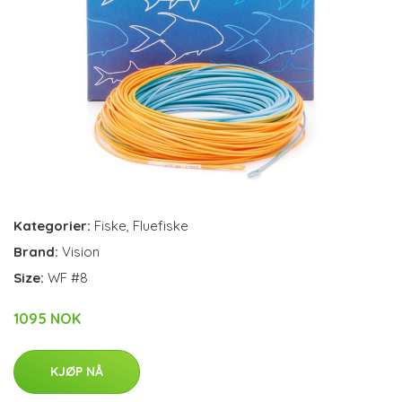
Kategorier:
Fiske
,
Fluefiske
Brand:
Vision
Size:
WF #8
1095 NOK
KJØP NÅ