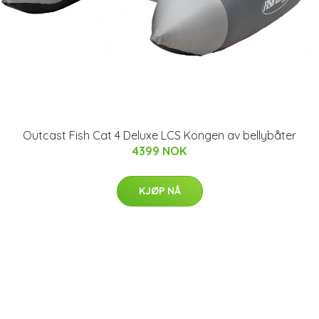
Outcast Fish Cat 4 Deluxe LCS Kongen av bellybåter
4399 NOK
KJØP NÅ