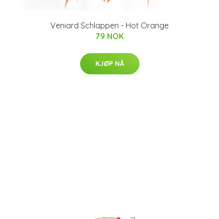
Veniard Schlappen - Hot Orange
79 NOK
KJØP NÅ