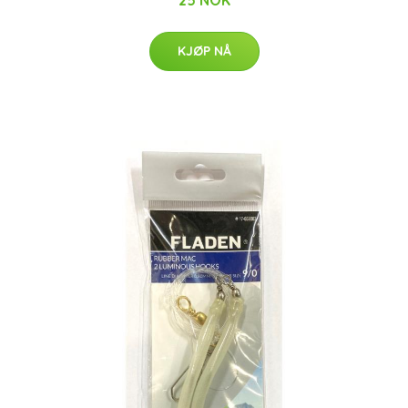
25 NOK
KJØP NÅ