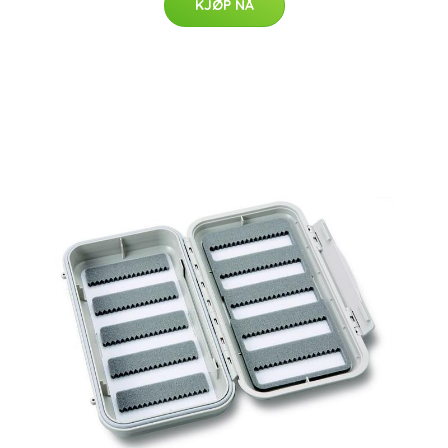
KJØP NÅ