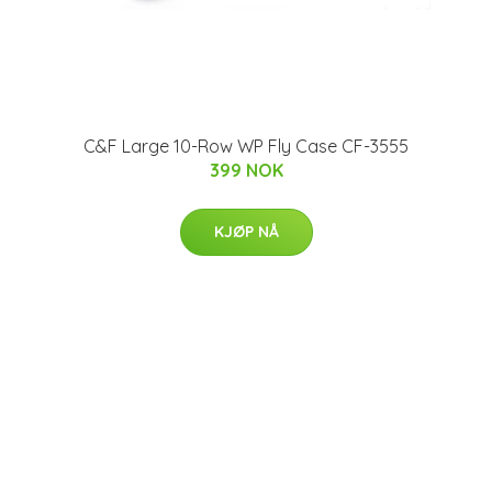
C&F Large 10-Row WP Fly Case CF-3555
399 NOK
KJØP NÅ