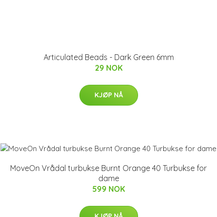
Articulated Beads - Dark Green 6mm
29 NOK
KJØP NÅ
MoveOn Vrådal turbukse Burnt Orange 40 Turbukse for
dame
599 NOK
KJØP NÅ