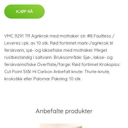
KJØP NÅ
VMC 9291 TR Agnkrok med mothaker str. #8 Faultless /
Leveres i pk. av 10 stk. Rød fortinnet mark-/agnkrok til
ferskvann, sjø- og laksefiske med mothaker. Meget
rustbestandig i saltvann. Bruksområde: Sjø-, lakse- og
ferskvannsfiske Overflate/farge: Rød fortinnet Krokspiss:
Cut Point Stål: Hi Carbon Anbefalt knute: Thurle-knute,
krokstikk eller Palomar Pakning: 10 stk
Anbefalte produkter