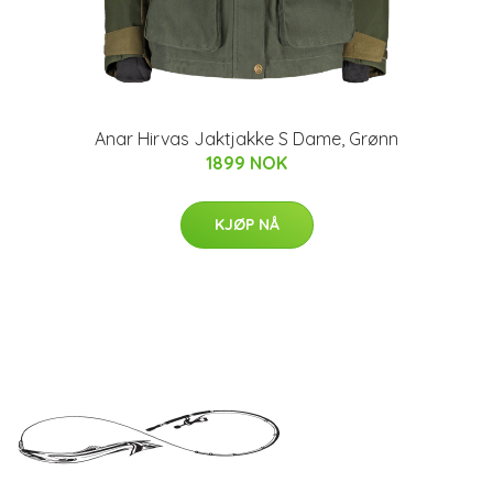
Anar Hirvas Jaktjakke S Dame, Grønn
1899 NOK
KJØP NÅ