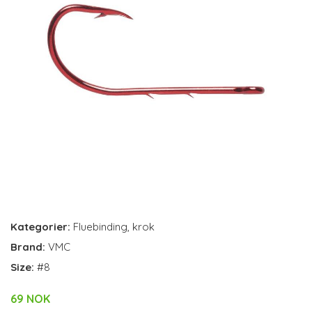
Kategorier:
Fluebinding
,
krok
Brand:
VMC
Size:
#8
69 NOK