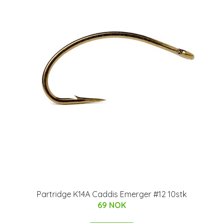
Partridge K14A Caddis Emerger #12 10stk
69 NOK