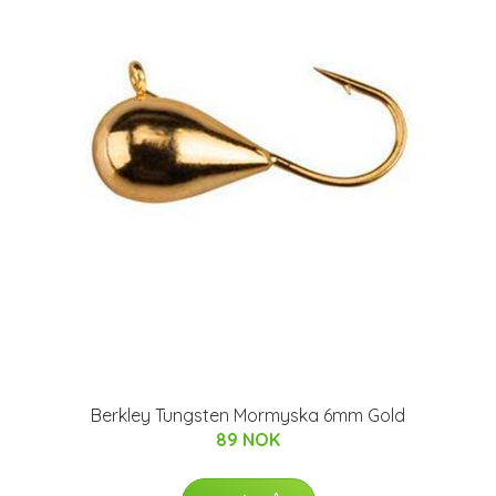
Berkley Tungsten Mormyska 6mm Gold
89 NOK