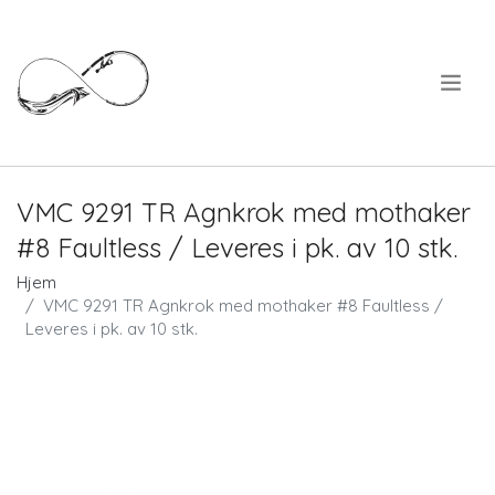
.
VMC 9291 TR Agnkrok med mothaker
#8 Faultless / Leveres i pk. av 10 stk.
Hjem
VMC 9291 TR Agnkrok med mothaker #8 Faultless /
Leveres i pk. av 10 stk.