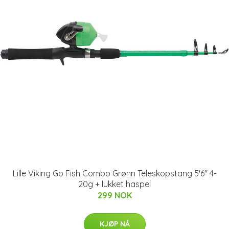
Lille Viking Go Fish Combo Grønn Teleskopstang 5'6" 4-
20g + lukket haspel
299 NOK
KJØP NÅ