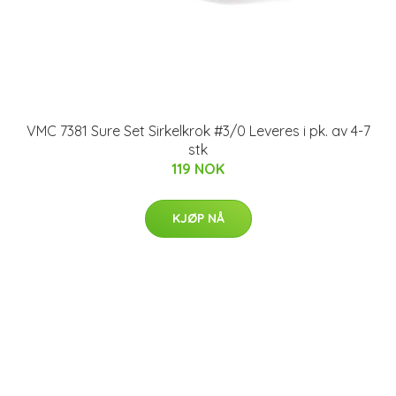
VMC 7381 Sure Set Sirkelkrok #3/0 Leveres i pk. av 4-7
stk
119 NOK
KJØP NÅ