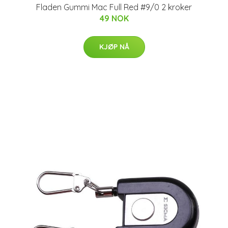
Fladen Gummi Mac Full Red #9/0 2 kroker
49 NOK
KJØP NÅ