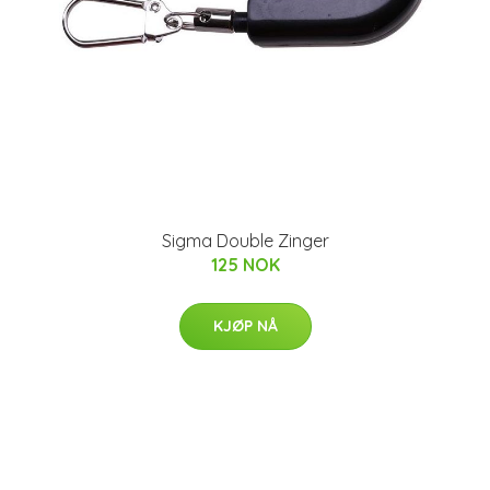
Sigma Double Zinger
125 NOK
KJØP NÅ