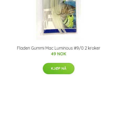
Fladen Gummi Mac Luminous #9/0 2 kroker
49 NOK
KJØP NÅ