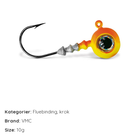
Kategorier:
Fluebinding
,
krok
Brand:
VMC
Size:
10g