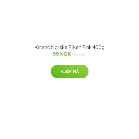
Kinetic Norske Pilken Pink 400g
99 NOK
149 NOK
KJØP NÅ