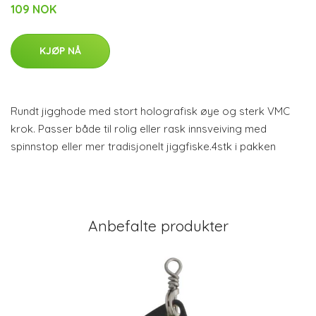
109 NOK
KJØP NÅ
Rundt jigghode med stort holografisk øye og sterk VMC
krok. Passer både til rolig eller rask innsveiving med
spinnstop eller mer tradisjonelt jiggfiske.4stk i pakken
Anbefalte produkter