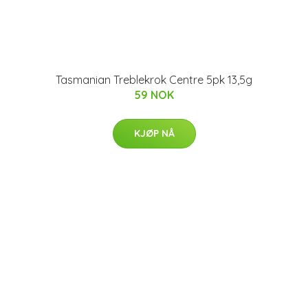
Tasmanian Treblekrok Centre 5pk 13,5g
59 NOK
KJØP NÅ