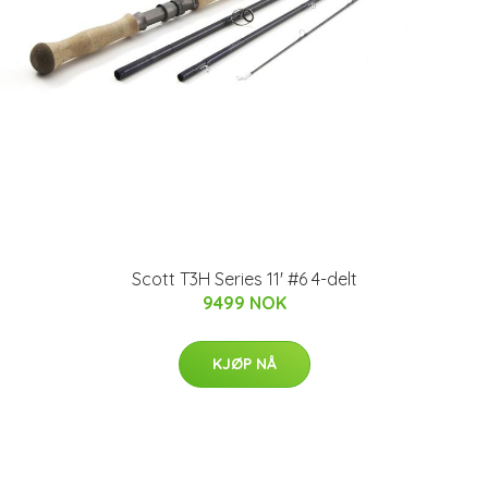
Scott T3H Series 11' #6 4-delt
9499 NOK
KJØP NÅ