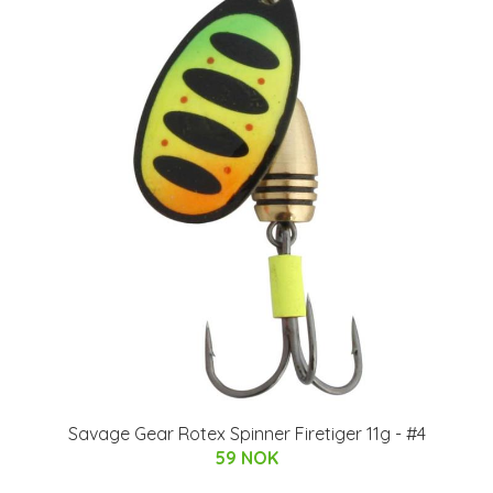
Savage Gear Rotex Spinner Firetiger 11g - #4
59 NOK