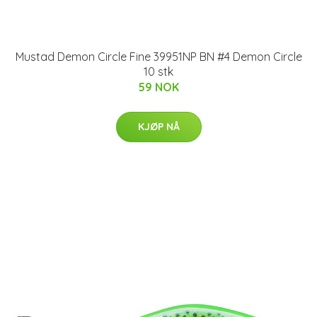
Mustad Demon Circle Fine 39951NP BN #4 Demon Circle
10 stk
59 NOK
KJØP NÅ