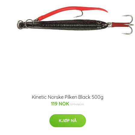
Kinetic Norske Pilken Black 500g
119 NOK
179 NOK
KJØP NÅ