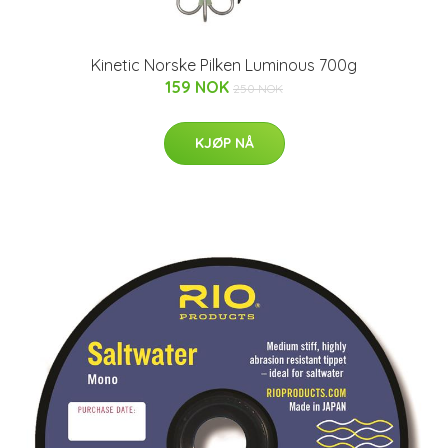
Kinetic Norske Pilken Luminous 700g
159 NOK
250 NOK
KJØP NÅ