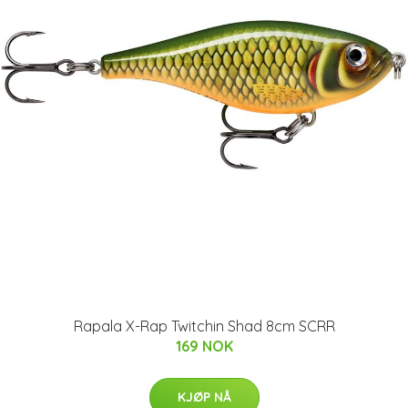
Rapala X-Rap Twitchin Shad 8cm SCRR
169 NOK
KJØP NÅ