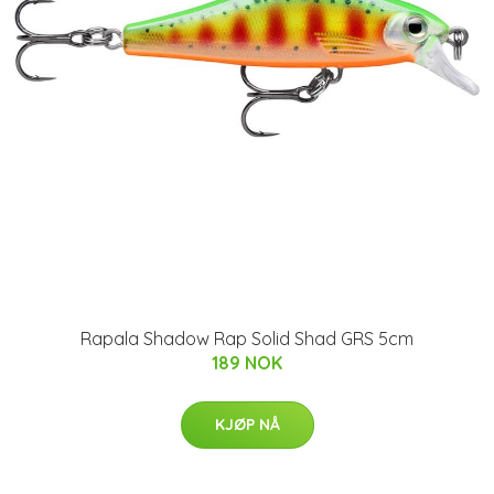
Rapala Shadow Rap Solid Shad GRS 5cm
189 NOK
KJØP NÅ