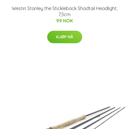
Westin Stanley the Stickleback Shadtail Headlight,
7,5cm
99 NOK
KJØP NÅ