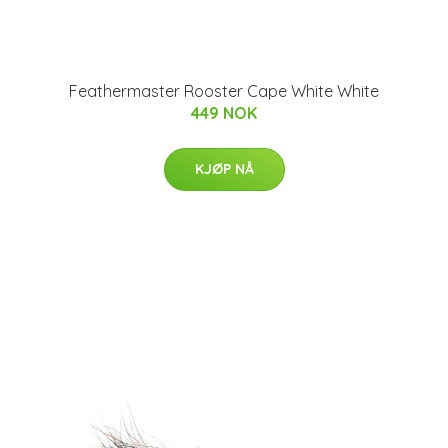
Feathermaster Rooster Cape White White
449 NOK
KJØP NÅ