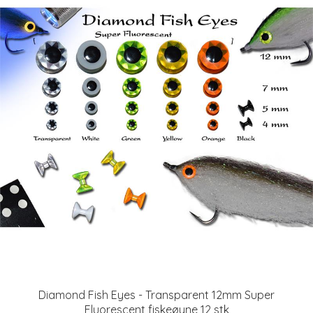
Diamond Fish Eyes - Transparent 12mm Super
Fluorescent fiskeøyne 12 stk