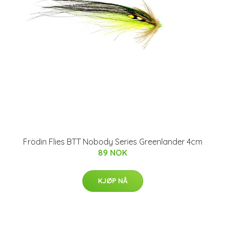
Frödin Flies BTT Nobody Series Greenlander 4cm
89 NOK
KJØP NÅ