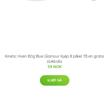
Kinetic Hven 80g Blue Glamour Kjøp 8 pilker få en gratis
slukboks
59 NOK
KJØP NÅ