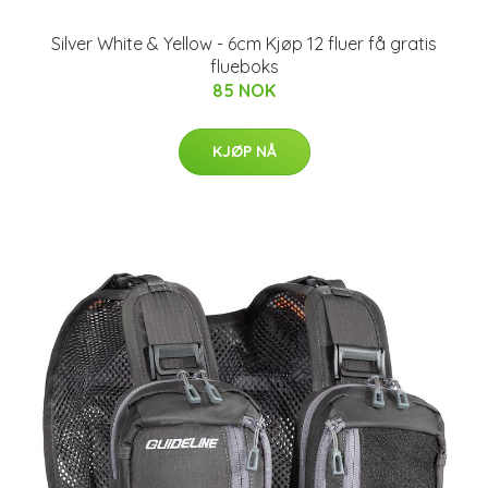
Silver White & Yellow - 6cm Kjøp 12 fluer få gratis
flueboks
85 NOK
KJØP NÅ