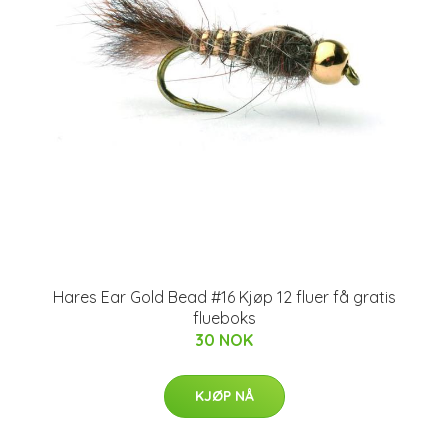
Hares Ear Gold Bead #16 Kjøp 12 fluer få gratis
flueboks
30 NOK
KJØP NÅ