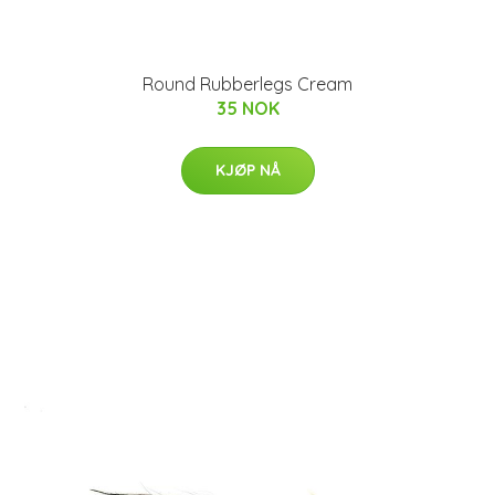
Round Rubberlegs Cream
35 NOK
KJØP NÅ