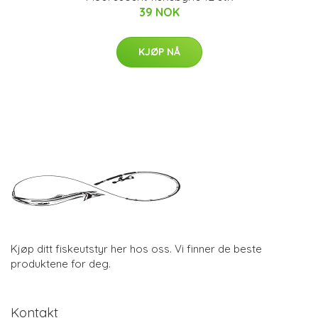
39 NOK
KJØP NÅ
Kjøp ditt fiskeutstyr her hos oss. Vi finner de beste
produktene for deg.
Kontakt