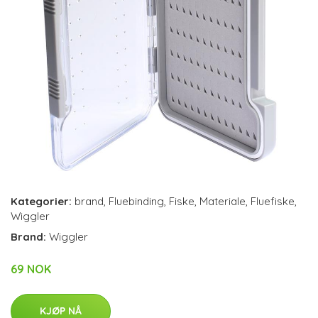
Kategorier:
brand
,
Fluebinding
,
Fiske
,
Materiale
,
Fluefiske
,
Wiggler
Brand:
Wiggler
69 NOK
KJØP NÅ