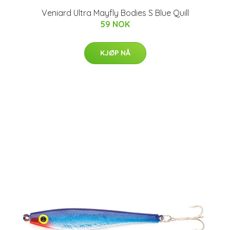
Veniard Ultra Mayfly Bodies S Blue Quill
59 NOK
KJØP NÅ