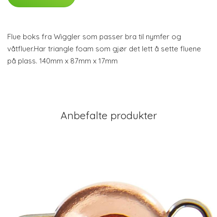
Flue boks fra Wiggler som passer bra til nymfer og
våtfluer.Har triangle foam som gjør det lett å sette fluene
på plass. 140mm x 87mm x 17mm
Anbefalte produkter