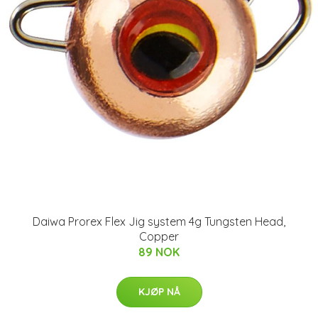
Daiwa Prorex Flex Jig system 4g Tungsten Head,
Copper
89 NOK
KJØP NÅ