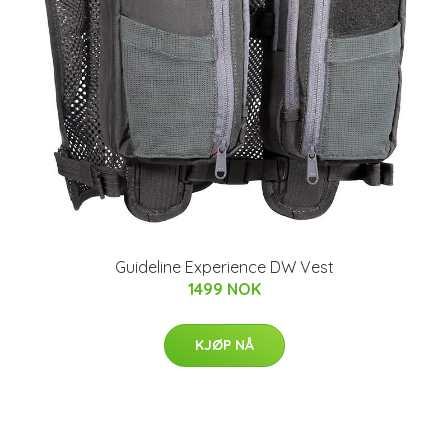
Guideline Experience DW Vest
1499 NOK
KJØP NÅ