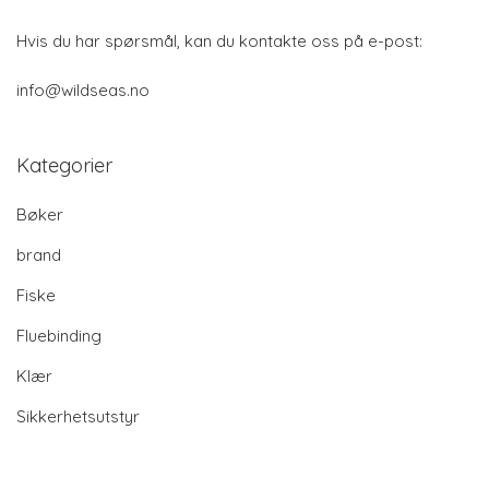
Hvis du har spørsmål, kan du kontakte oss på e-post:
info@wildseas.no
Kategorier
Bøker
brand
Fiske
Fluebinding
Klær
Sikkerhetsutstyr