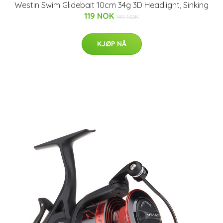
Westin Swim Glidebait 10cm 34g 3D Headlight, Sinking
119 NOK
149 NOK
KJØP NÅ