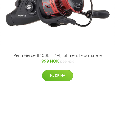
Penn Fierce III 4000LL 4+1, full metall - baitsnelle
999 NOK
1599 NOK
KJØP NÅ