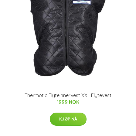
Thermotic Flyteinnervest XXL Flytevest
1999 NOK
KJØP NÅ