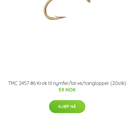
TMC 2457 #6 Krok til nymfer/larve/tanglopper (20stk)
59 NOK
KJØP NÅ