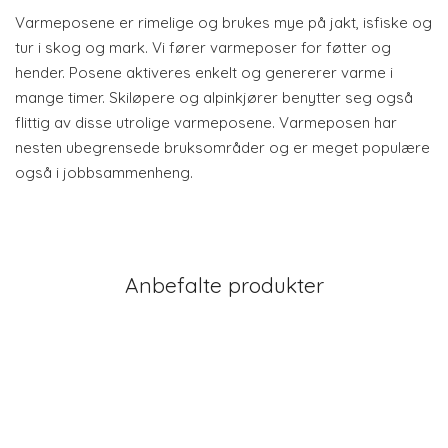
Varmeposene er rimelige og brukes mye på jakt, isfiske og
tur i skog og mark. Vi fører varmeposer for føtter og
hender. Posene aktiveres enkelt og genererer varme i
mange timer. Skiløpere og alpinkjører benytter seg også
flittig av disse utrolige varmeposene. Varmeposen har
nesten ubegrensede bruksområder og er meget populære
også i jobbsammenheng.
Anbefalte produkter