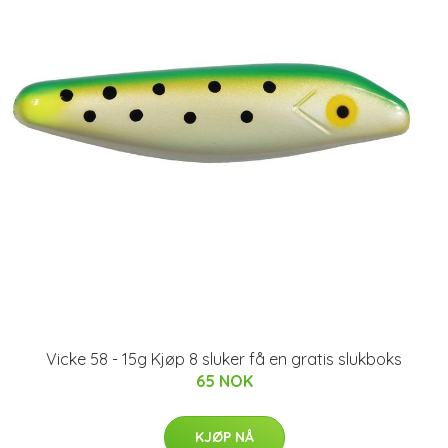
Vicke 58 - 15g Kjøp 8 sluker få en gratis slukboks
65 NOK
KJØP NÅ