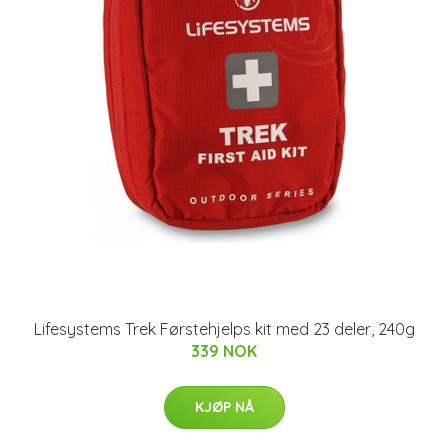
Lifesystems Trek Førstehjelps kit med 23 deler, 240g
339 NOK
KJØP NÅ