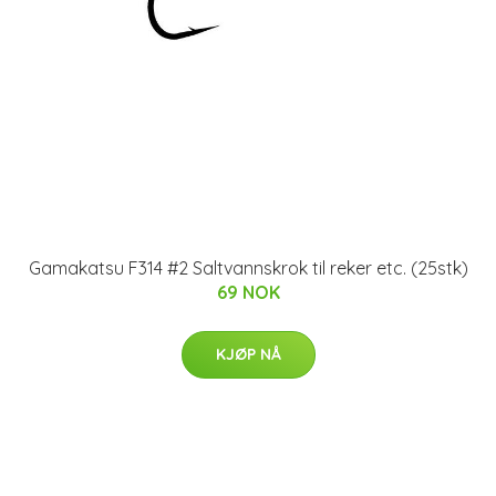
Gamakatsu F314 #2 Saltvannskrok til reker etc. (25stk)
69 NOK
KJØP NÅ