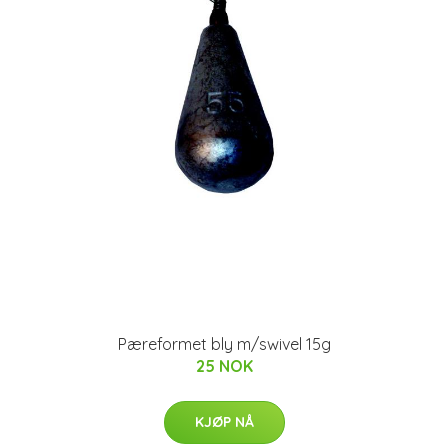
Pæreformet bly m/swivel 15g
25 NOK
KJØP NÅ