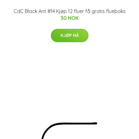
CdC Black Ant #14 Kjøp 12 fluer få gratis flueboks
30 NOK
KJØP NÅ