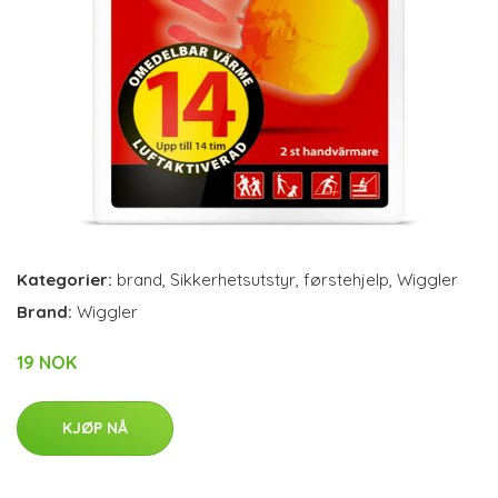
Kategorier:
brand
,
Sikkerhetsutstyr
,
førstehjelp
,
Wiggler
Brand:
Wiggler
19 NOK
KJØP NÅ