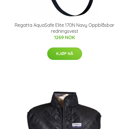
Regatta AquaSafe Elite 170N Navy Oppblåsbar
redningsvest
1269 NOK
KJØP NÅ