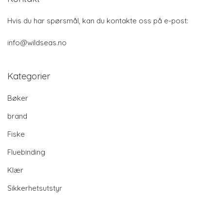
Hvis du har spørsmål, kan du kontakte oss på e-post:
info@wildseas.no
Kategorier
Bøker
brand
Fiske
Fluebinding
Klær
Sikkerhetsutstyr