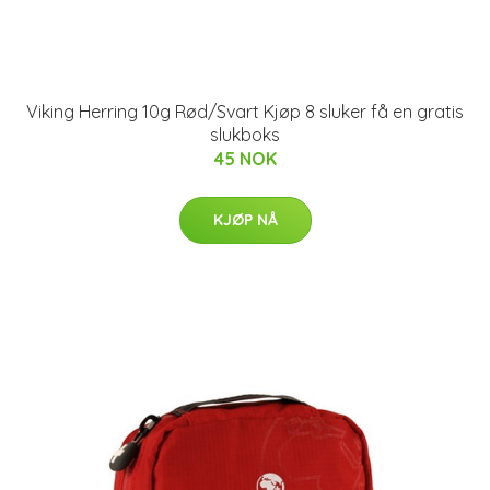
Viking Herring 10g Rød/Svart Kjøp 8 sluker få en gratis
slukboks
45 NOK
KJØP NÅ