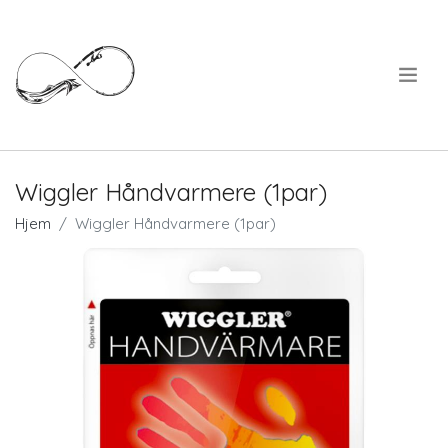
.
Wiggler Håndvarmere (1par)
Hjem
Wiggler Håndvarmere (1par)