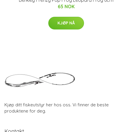
Berkley Frenzy Pop Frog Leopard Frog 6cm
65 NOK
KJØP NÅ
Kjøp ditt fiskeutstyr her hos oss. Vi finner de beste
produktene for deg.
Kontakt