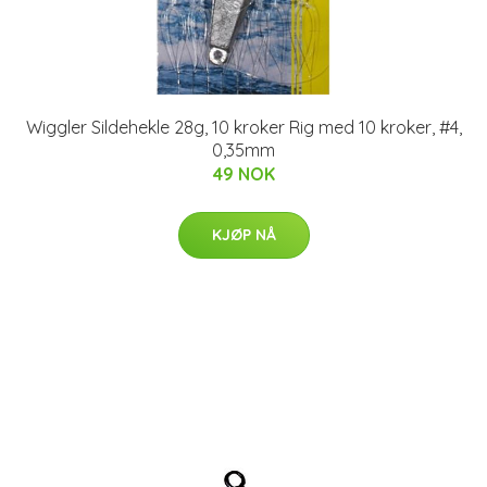
Wiggler Sildehekle 28g, 10 kroker Rig med 10 kroker, #4,
0,35mm
49 NOK
KJØP NÅ