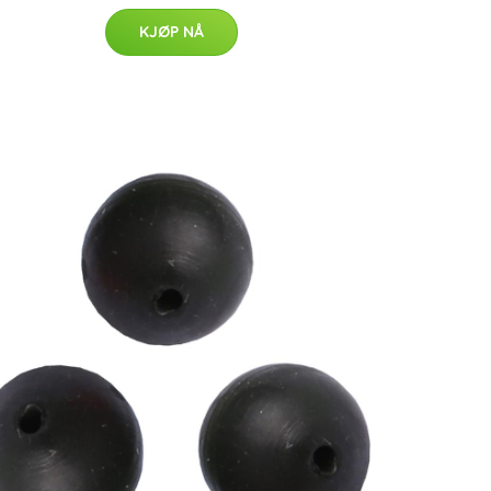
KJØP NÅ