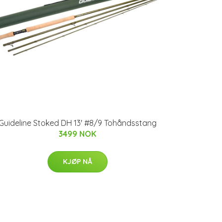
Guideline Stoked DH 13' #8/9 Tohåndsstang
3499 NOK
KJØP NÅ