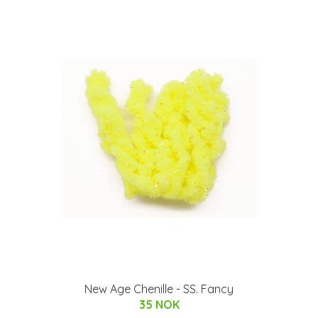
New Age Chenille - SS. Fancy
35 NOK