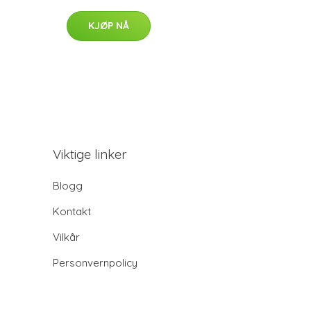
KJØP NÅ
Viktige linker
Blogg
Kontakt
Vilkår
Personvernpolicy