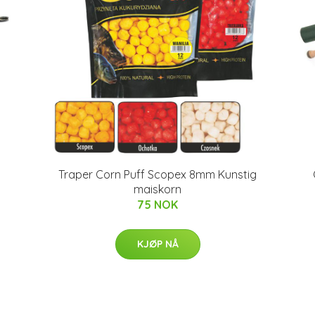
Traper Corn Puff Scopex 8mm Kunstig
maiskorn
75 NOK
KJØP NÅ