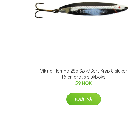
Viking Herring 28g Sølv/Sort Kjøp 8 sluker
få en gratis slukboks
59 NOK
KJØP NÅ