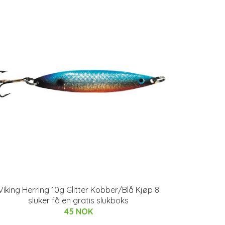
Viking Herring 10g Glitter Kobber/Blå Kjøp 8
sluker få en gratis slukboks
45 NOK