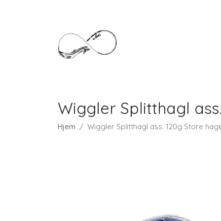
Wiggler Splitthagl ass
Hjem
Wiggler Splitthagl ass. 120g Store hag