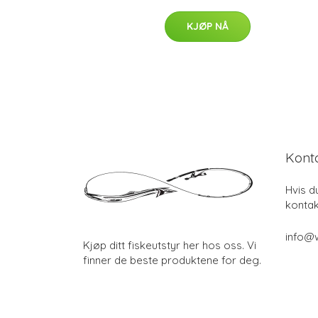
KJØP NÅ
Kont
Hvis d
kontak
info@w
Kjøp ditt fiskeutstyr her hos oss. Vi
finner de beste produktene for deg.