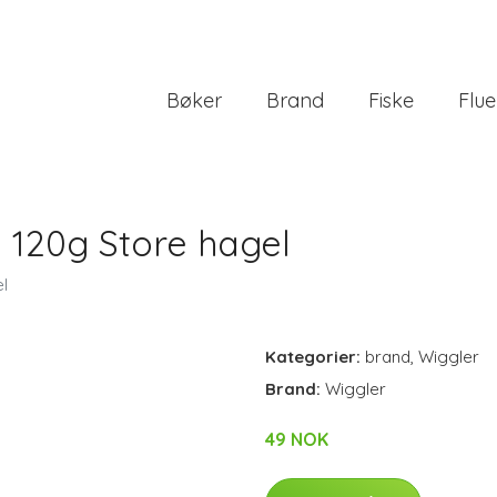
Bøker
Brand
Fiske
Flue
. 120g Store hagel
el
Kategorier:
brand
,
Wiggler
Brand:
Wiggler
49 NOK