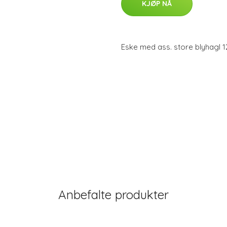
KJØP NÅ
Eske med ass. store blyhagl 12
Anbefalte produkter