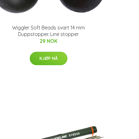
Wiggler Soft Beads svart 14 mm
Duppstopper. Line stopper
29 NOK
KJØP NÅ