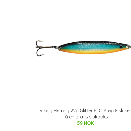
Viking Herring 22g Glitter PLO Kjøp 8 sluke
få en gratis slukboks
59 NOK