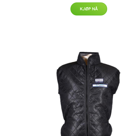
KJØP NÅ