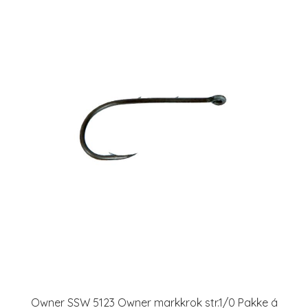
Owner SSW 5123 Owner markkrok str.1/0 Pakke á