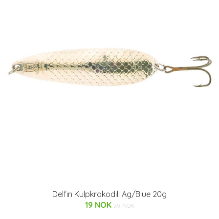
Delfin Kulpkrokodill Ag/Blue 20g
19 NOK
59 NOK