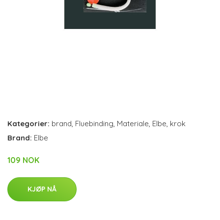
Kategorier:
brand
,
Fluebinding
,
Materiale
,
Elbe
,
krok
Brand:
Elbe
109 NOK
KJØP NÅ