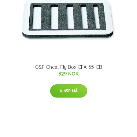
C&F Chest Fly Box CFA-55-CB
329 NOK
KJØP NÅ