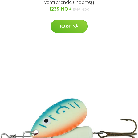
ventilerende undertøy
1239 NOK
1549 NOK
KJØP NÅ