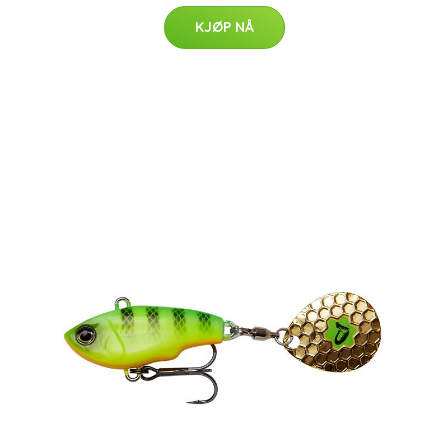
KJØP NÅ