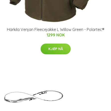
Härkila Venjan Fleecejakke L Willow Green - Polartec®
1299 NOK
KJØP NÅ