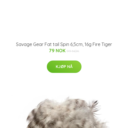
Savage Gear Fat tail Spin 6,5cm, 16g Fire Tiger
79 NOK
99 NOK
KJØP NÅ