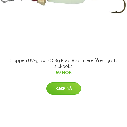
Droppen UV-glow BO 8g Kjøp 8 spinnere få en gratis
slukboks
69 NOK
KJØP NÅ