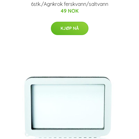
6stk./Agnkrok ferskvann/saltvann
49 NOK
KJØP NÅ