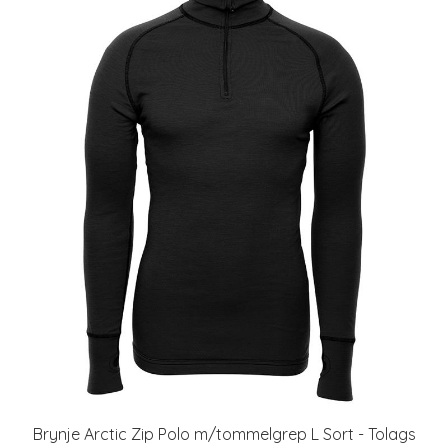
Brynje Arctic Zip Polo m/tommelgrep L Sort - Tolags