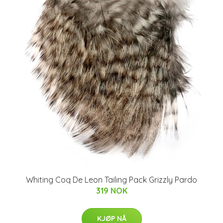
Whiting Coq De Leon Tailing Pack Grizzly Pardo
319 NOK
KJØP NÅ