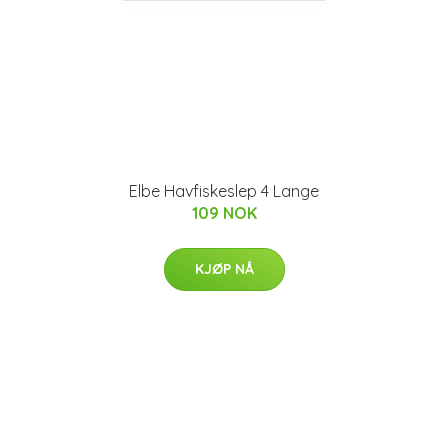
Elbe Havfiskeslep 4 Lange
109 NOK
KJØP NÅ