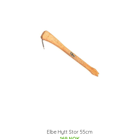
Elbe Hytt Stor 55cm
169 NOK