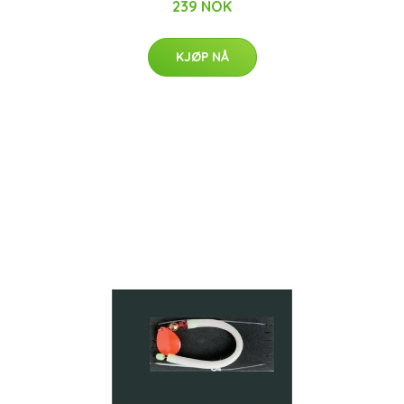
239 NOK
KJØP NÅ