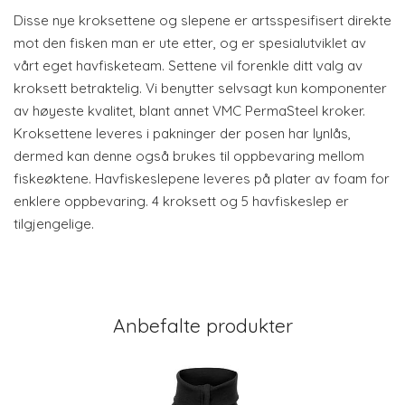
Disse nye kroksettene og slepene er artsspesifisert direkte
mot den fisken man er ute etter, og er spesialutviklet av
vårt eget havfisketeam. Settene vil forenkle ditt valg av
kroksett betraktelig. Vi benytter selvsagt kun komponenter
av høyeste kvalitet, blant annet VMC PermaSteel kroker.
Kroksettene leveres i pakninger der posen har lynlås,
dermed kan denne også brukes til oppbevaring mellom
fiskeøktene. Havfiskeslepene leveres på plater av foam for
enklere oppbevaring. 4 kroksett og 5 havfiskeslep er
tilgjengelige.
Anbefalte produkter