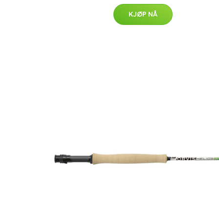
KJØP NÅ