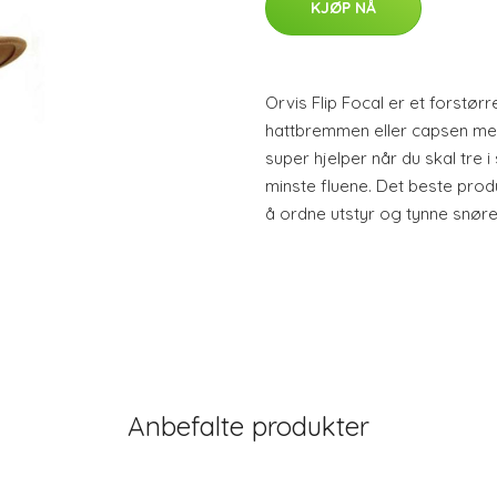
KJØP NÅ
Orvis Flip Focal er et forstørr
hattbremmen eller capsen med 
super hjelper når du skal tre 
minste fluene. Det beste produ
å ordne utstyr og tynne snøre
Anbefalte produkter