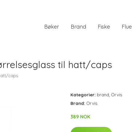
Bøker
Brand
Fiske
Flue
ørrelsesglass til hatt/caps
 hatt/caps
Kategorier:
brand
,
Orvis
Brand:
Orvis
389 NOK