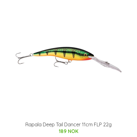
Rapala Deep Tail Dancer 11cm FLP 22g
189 NOK