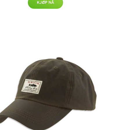
KJØP NÅ