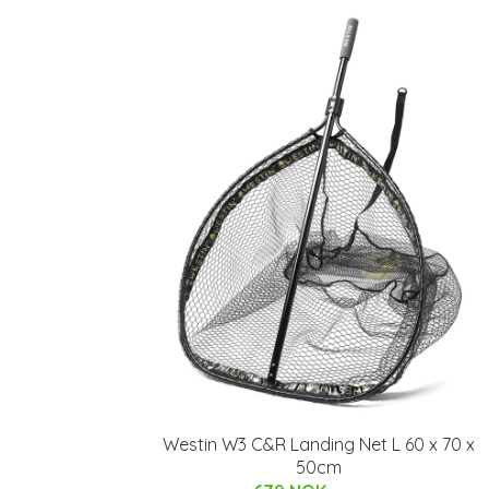
Westin W3 C&R Landing Net L 60 x 70 x
50cm