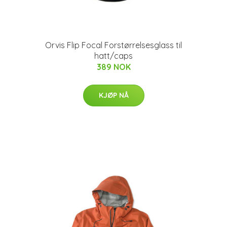
Orvis Flip Focal Forstørrelsesglass til
hatt/caps
389 NOK
KJØP NÅ