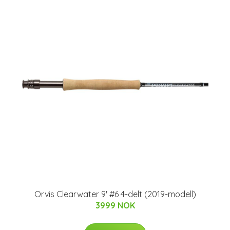
Orvis Clearwater 9' #6 4-delt (2019-modell)
3999 NOK