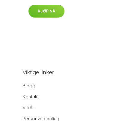
KJØP NÅ
Viktige linker
Blogg
Kontakt
Vilkår
Personvernpolicy