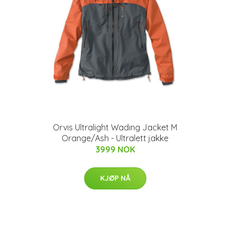
Orvis Ultralight Wading Jacket M
Orange/Ash - Ultralett jakke
3999 NOK
KJØP NÅ