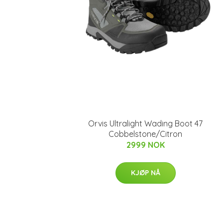
Orvis Ultralight Wading Boot 47
Cobbelstone/Citron
2999 NOK
KJØP NÅ