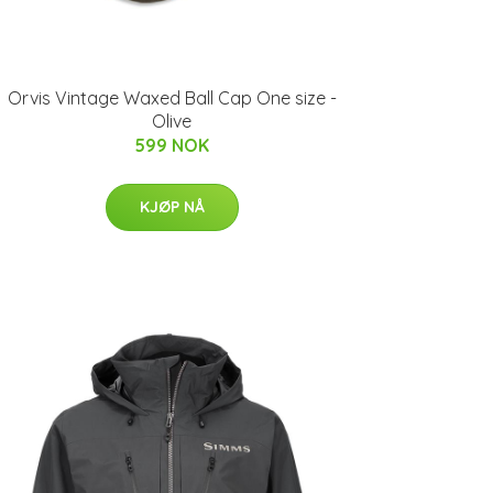
Orvis Vintage Waxed Ball Cap One size -
Olive
599 NOK
KJØP NÅ