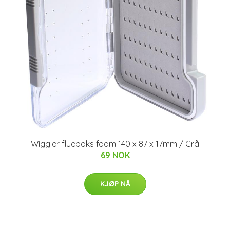
Wiggler flueboks foam 140 x 87 x 17mm / Grå
69 NOK
KJØP NÅ