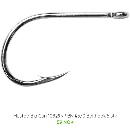
Mustad Big Gun 10829NP BN #5/0 Baithook 5 stk
59 NOK