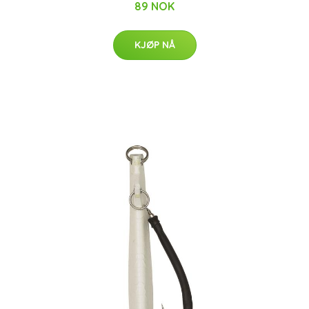
89 NOK
KJØP NÅ