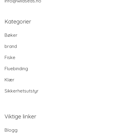
info@wildseas.no
Kategorier
Bøker
brand
Fiske
Fluebinding
Klær
Sikkerhetsutstyr
Viktige linker
Blogg