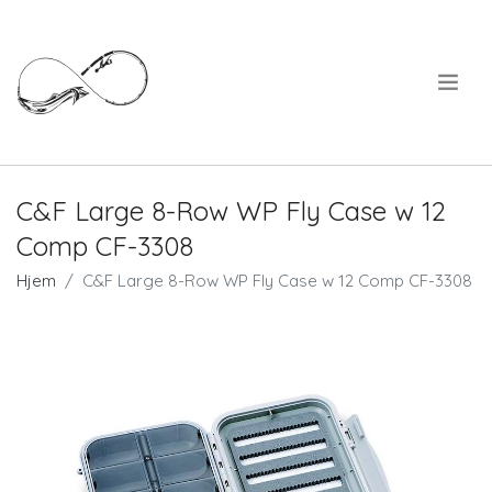
.
C&F Large 8-Row WP Fly Case w 12
Comp CF-3308
Hjem
C&F Large 8-Row WP Fly Case w 12 Comp CF-3308