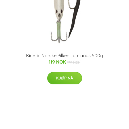
Kinetic Norske Pilken Luminous 500g
119 NOK
179 NOK
KJØP NÅ