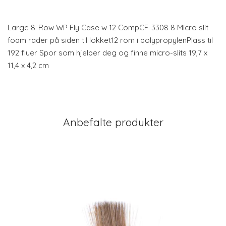
Large 8-Row WP Fly Case w 12 CompCF-3308 8 Micro slit
foam rader på siden til lokket12 rom i polypropylenPlass til
192 fluer Spor som hjelper deg og finne micro-slits 19,7 x
11,4 x 4,2 cm
Anbefalte produkter