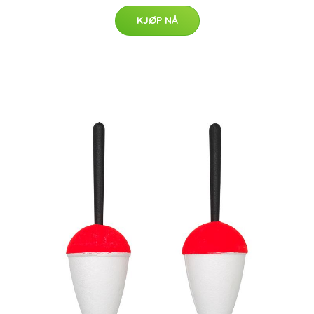
KJØP NÅ