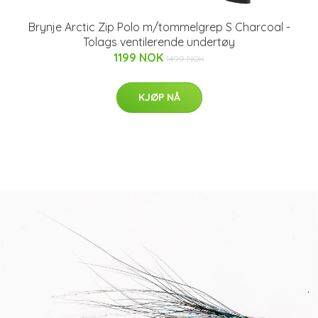
Brynje Arctic Zip Polo m/tommelgrep S Charcoal -
Tolags ventilerende undertøy
1199 NOK
1499 NOK
KJØP NÅ