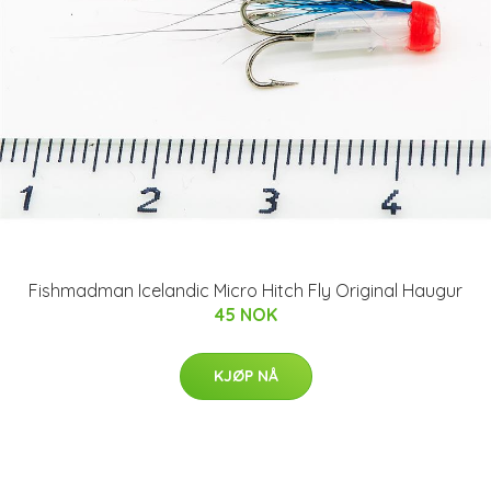
Fishmadman Icelandic Micro Hitch Fly Original Haugur
45 NOK
KJØP NÅ