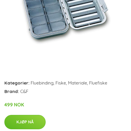
Kategorier:
Fluebinding
,
Fiske
,
Materiale
,
Fluefiske
Brand:
C&F
499 NOK
KJØP NÅ