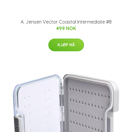
A. Jensen Vector Coastal Intermediate #8
499 NOK
KJØP NÅ